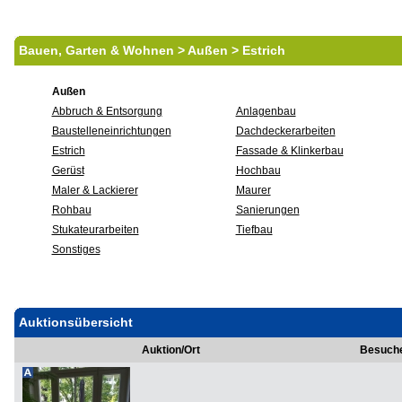
Bauen, Garten & Wohnen > Außen > Estrich
Außen
Abbruch & Entsorgung
Anlagenbau
Baustelleneinrichtungen
Dachdeckerarbeiten
Estrich
Fassade & Klinkerbau
Gerüst
Hochbau
Maler & Lackierer
Maurer
Rohbau
Sanierungen
Stukateurarbeiten
Tiefbau
Sonstiges
Auktionsübersicht
Auktion/Ort
Besuch