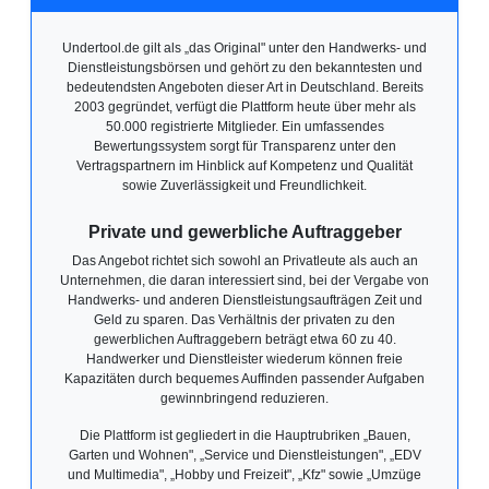
Undertool.de gilt als „das Original" unter den Handwerks- und
Dienstleistungsbörsen und gehört zu den bekanntesten und
bedeutendsten Angeboten dieser Art in Deutschland. Bereits
2003 gegründet, verfügt die Plattform heute über mehr als
50.000 registrierte Mitglieder. Ein umfassendes
Bewertungssystem sorgt für Transparenz unter den
Vertragspartnern im Hinblick auf Kompetenz und Qualität
sowie Zuverlässigkeit und Freundlichkeit.
Private und gewerbliche Auftraggeber
Das Angebot richtet sich sowohl an Privatleute als auch an
Unternehmen, die daran interessiert sind, bei der Vergabe von
Handwerks- und anderen Dienstleistungsaufträgen Zeit und
Geld zu sparen. Das Verhältnis der privaten zu den
gewerblichen Auftraggebern beträgt etwa 60 zu 40.
Handwerker und Dienstleister wiederum können freie
Kapazitäten durch bequemes Auffinden passender Aufgaben
gewinnbringend reduzieren.
Die Plattform ist gegliedert in die Hauptrubriken „Bauen,
Garten und Wohnen", „Service und Dienstleistungen", „EDV
und Multimedia", „Hobby und Freizeit", „Kfz" sowie „Umzüge