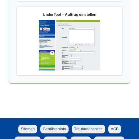
UnderTool – Auftrag einstellen
Sitemap
Gebühreninfo
Treuhandservice
AGB