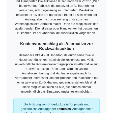
und Transporte". Die Auktionen laufen nach dem Prinzip „Wer
bietet weniger" ab, d.h. die potenziellen Auftragnehmer
versuchen, sich gegenseitig zu unterbieten. Die Auktion
entscheidet letztlich der günstigste Bieter für sich, wenn der
Auftraggeber nicht von seiner grundsätzlichen
Wahlmöglichkeit Gebrauch macht. Denn die Möglichkeit, den
ausführenden Dienstleister oder Handwerker frei bestimmen
zu können, ist bei Undertool.de ausdrücklich vorgesehen.
Kostenvoranschlag als Alternative zur
Rückwärtsauktion
Besonders attraktiv ist Undertool.de durch seine zweite
Nutzungsmöglichkeit, nämlich die kostenlose und völlig
unverbindliche Kostenvoranschlagsoption als Alternative zur
Rückwärtsauktion. Denn damit wird die Online-
Angebotseinholung und -Auftragsvergabe auch für
Verbraucher interessant, die entsprechenden Plattformen mit
einer gewissen Zurückhaltung gegenüberstehen. Ideal ist
diese Möglichkeit auch für alle, die einfach einmal
unverbindlich das Einsparpotenzial testen möchten.
Die Nutzung von Undertool.de ist für private und
gewerbliche Auftraggeber
kostenlos
. Auftragnehmer