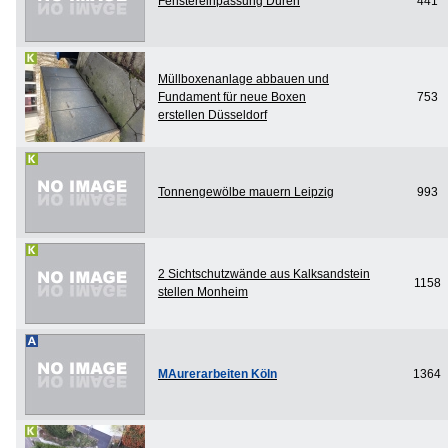
Fenstereinpassung Düren
441
Müllboxenanlage abbauen und
Fundament für neue Boxen
753
erstellen Düsseldorf
Tonnengewölbe mauern Leipzig
993
2 Sichtschutzwände aus Kalksandstein
1158
stellen Monheim
MAurerarbeiten Köln
1364