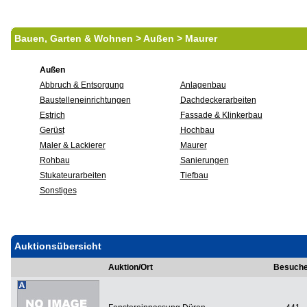
Bauen, Garten & Wohnen > Außen > Maurer
Außen
Abbruch & Entsorgung
Anlagenbau
Baustelleneinrichtungen
Dachdeckerarbeiten
Estrich
Fassade & Klinkerbau
Gerüst
Hochbau
Maler & Lackierer
Maurer
Rohbau
Sanierungen
Stukateurarbeiten
Tiefbau
Sonstiges
Auktionsübersicht
Auktion/Ort
Besuche