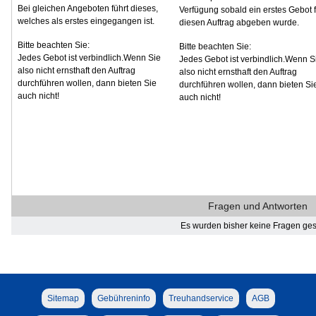
Bei gleichen Angeboten führt dieses,
Verfügung sobald ein erstes Gebot f
welches als erstes eingegangen ist.
diesen Auftrag abgeben wurde.
Bitte beachten Sie:
Bitte beachten Sie:
Jedes Gebot ist verbindlich.Wenn Sie
Jedes Gebot ist verbindlich.Wenn S
also nicht ernsthaft den Auftrag
also nicht ernsthaft den Auftrag
durchführen wollen, dann bieten Sie
durchführen wollen, dann bieten Si
auch nicht!
auch nicht!
Fragen und Antworten
Es wurden bisher keine Fragen gest
Sitemap
Gebühreninfo
Treuhandservice
AGB