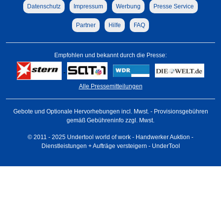
Datenschutz
Impressum
Werbung
Presse Service
Partner
Hilfe
FAQ
Empfohlen und bekannt durch die Presse:
Alle Pressemitteilungen
Gebote und Optionale Hervorhebungen incl. Mwst. - Provisionsgebühren
gemäß Gebühreninfo zzgl. Mwst.
© 2011 - 2025 Undertool world of work - Handwerker Auktion -
Dienstleistungen + Aufträge versteigern - UnderTool