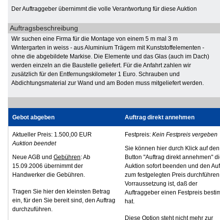
Der Auftraggeber übernimmt die volle Verantwortung für diese Auktion
Auftragsbeschreibung
Wir suchen eine Firma für die Montage von einem 5 m mal 3 m
Wintergarten in weiss - aus Aluminium Trägern mit Kunststoffelementen -
ohne die abgebildete Markise. Die Elemente und das Glas (auch im Dach)
werden einzeln an die Baustelle geliefert. Für die Anfahrt zahlen wir
zusätzlich für den Entfernungskilometer 1 Euro. Schrauben und
Abdichtungsmaterial zur Wand und am Boden muss mitgeliefert werden.
Gebot abgeben
Auftrag direkt annehmen
Aktueller Preis: 1.500,00 EUR
Festpreis:
Kein Festpreis vergeben
Auktion beendet
Sie können hier durch Klick auf den
Neue AGB und
Gebühren
: Ab
Button "Auftrag direkt annehmen" d
15.09.2006 übernimmt der
Auktion sofort beenden und den Auf
Handwerker die Gebühren.
zum festgelegten Preis durchführen
Vorraussetzung ist, daß der
Tragen Sie hier den kleinsten Betrag
Auftraggeber einen Festpreis besti
ein, für den Sie bereit sind, den Auftrag
hat.
durchzuführen.
Diese Option steht nicht mehr zur