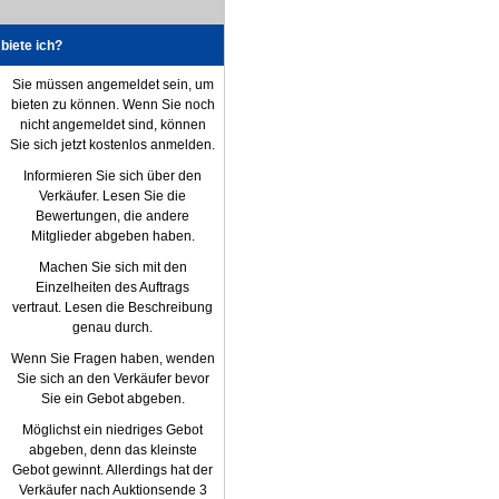
biete ich?
Sie müssen angemeldet sein, um
bieten zu können. Wenn Sie noch
nicht angemeldet sind, können
Sie sich jetzt kostenlos anmelden.
Informieren Sie sich über den
Verkäufer. Lesen Sie die
Bewertungen, die andere
Mitglieder abgeben haben.
Machen Sie sich mit den
Einzelheiten des Auftrags
vertraut. Lesen die Beschreibung
genau durch.
Wenn Sie Fragen haben, wenden
Sie sich an den Verkäufer bevor
Sie ein Gebot abgeben.
Möglichst ein niedriges Gebot
abgeben, denn das kleinste
Gebot gewinnt. Allerdings hat der
Verkäufer nach Auktionsende 3