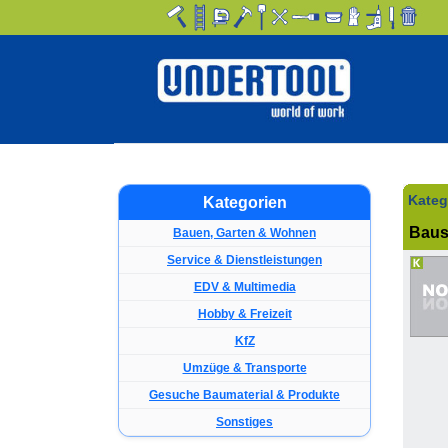
Kateg
Kategorien
Baus
Bauen, Garten & Wohnen
Service & Dienstleistungen
EDV & Multimedia
Hobby & Freizeit
KfZ
Umzüge & Transporte
Gesuche Baumaterial & Produkte
Sonstiges