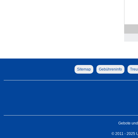
Sitemap
Gebühreninfo
Treu
Gebote und 
© 2011 - 2025 U