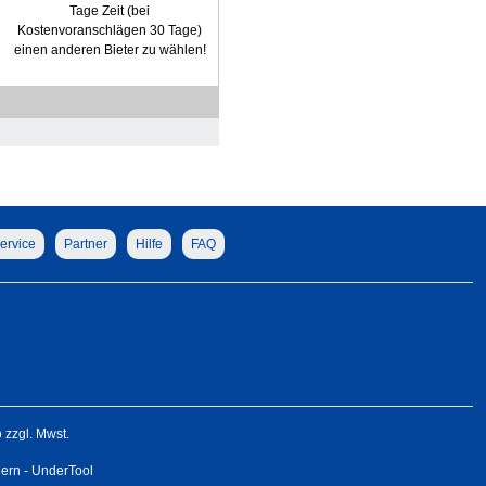
Tage Zeit (bei
Kostenvoranschlägen 30 Tage)
einen anderen Bieter zu wählen!
ervice
Partner
Hilfe
FAQ
zzgl. Mwst.
gern - UnderTool