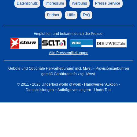
Datenschutz
Impressum
Werbung
Presse Service
Partner
Hilfe
FAQ
Empfohlen und bekannt durch die Presse:
Alle Pressemitteilungen
Gebote und Optionale Hervorhebungen incl. Mwst. - Provisionsgebühren
gemäß Gebühreninfo zzgl. Mwst.
© 2011 - 2025 Undertool world of work - Handwerker Auktion -
Dienstleistungen + Aufträge versteigern - UnderTool