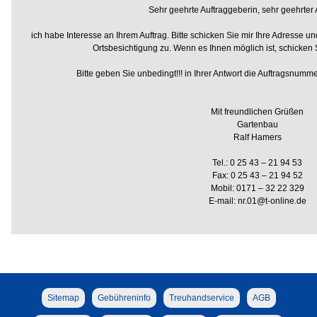
Sehr geehrte Auftraggeberin, sehr geehrter 
ich habe Interesse an Ihrem Auftrag. Bitte schicken Sie mir Ihre Adresse
Ortsbesichtigung zu. Wenn es Ihnen möglich ist, schicken 
Bitte geben Sie unbedingt!!! in Ihrer Antwort die Auftragsnum
Mit freundlichen Grüßen
Gartenbau
Ralf Hamers
Tel.: 0 25 43 – 21 94 53
Fax: 0 25 43 – 21 94 52
Mobil: 0171 – 32 22 329
E-mail: nr.01@t-online.de
Sitemap
Gebühreninfo
Treuhandservice
AGB