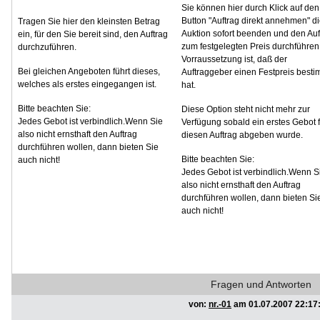
Sie können hier durch Klick auf den
Button "Auftrag direkt annehmen" d
Tragen Sie hier den kleinsten Betrag
Auktion sofort beenden und den Auf
ein, für den Sie bereit sind, den Auftrag
zum festgelegten Preis durchführen
durchzuführen.
Vorraussetzung ist, daß der
Bei gleichen Angeboten führt dieses,
Auftraggeber einen Festpreis besti
welches als erstes eingegangen ist.
hat.
Bitte beachten Sie:
Diese Option steht nicht mehr zur
Jedes Gebot ist verbindlich.Wenn Sie
Verfügung sobald ein erstes Gebot f
also nicht ernsthaft den Auftrag
diesen Auftrag abgeben wurde.
durchführen wollen, dann bieten Sie
Bitte beachten Sie:
auch nicht!
Jedes Gebot ist verbindlich.Wenn S
also nicht ernsthaft den Auftrag
durchführen wollen, dann bieten Si
auch nicht!
Fragen und Antworten
von:
nr.-01
am 01.07.2007 22:17