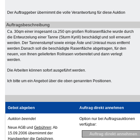
Der Auftraggeber übernimmt die volle Verantwortung für diese Auktion
Auftragsbeschreibung
Ca. 30qm einer insgesamt ca.250 qm großen Rollrasenfläche wurde durch
die Entwurzelung einer Tanne (Sturm Kyrill) beschädigt und soll erneuert
werden. Der Tannenstumpf sowie einige Äste und Unkraut muss entfernt
werden.Danach soll die beschädigte Rasenfläche abgetragen, für den
neuen, von Ihnen gelieferten Rollrasen vorbereitet und dann verlegt
werden.
Die Arbeiten können sofort ausgeführt werden.
Ich bitte um ein Angebot über die oben genannten Positionen.
Gebot abgeben
Auftrag direkt annehmen
Auktion beendet
Option nur bei Auftragsauktionen
verfügbar:
Neue AGB und
Gebühren
: Ab
15.09.2006 übernimmt der
Handwerker die Gebühren.