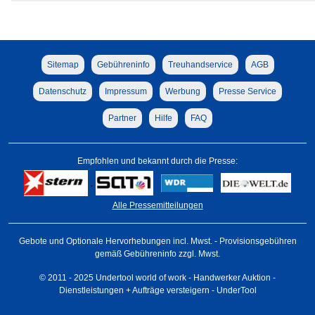
Sitemap
Gebühreninfo
Treuhandservice
AGB
Datenschutz
Impressum
Werbung
Presse Service
Partner
Hilfe
FAQ
Empfohlen und bekannt durch die Presse:
Alle Pressemitteilungen
Gebote und Optionale Hervorhebungen incl. Mwst. - Provisionsgebühren
gemäß Gebühreninfo zzgl. Mwst.
© 2011 - 2025 Undertool world of work - Handwerker Auktion -
Dienstleistungen + Aufträge versteigern - UnderTool