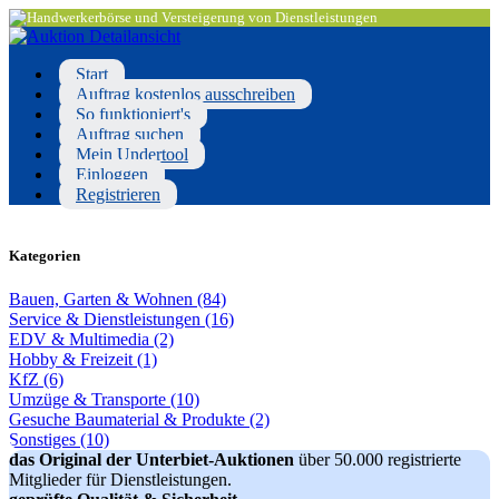
Start
Auftrag kostenlos ausschreiben
So funktioniert's
Auftrag suchen
Mein Undertool
Einloggen
Registrieren
Kategorien
Bauen, Garten & Wohnen (84)
Service & Dienstleistungen (16)
EDV & Multimedia (2)
Hobby & Freizeit (1)
KfZ (6)
Umzüge & Transporte (10)
Gesuche Baumaterial & Produkte (2)
Sonstiges (10)
das Original der Unterbiet-Auktionen
über 50.000 registrierte
Mitglieder für Dienstleistungen.