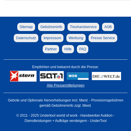
Sitemap
Gebühreninfo
Treuhandservice
AGB
Datenschutz
Impressum
Werbung
Presse Service
Partner
Hilfe
FAQ
Empfohlen und bekannt durch die Presse:
Alle Pressemitteilungen
Gebote und Optionale Hervorhebungen incl. Mwst. - Provisionsgebühren
gemäß Gebühreninfo zzgl. Mwst.
© 2011 - 2025 Undertool world of work - Handwerker Auktion -
Dienstleistungen + Aufträge versteigern - UnderTool