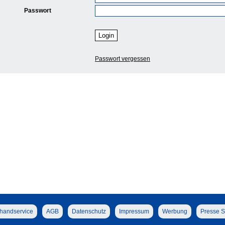
Passwort
Passwort vergessen
handservice
AGB
Datenschutz
Impressum
Werbung
Presse S