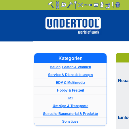
Kategorien
Bauen, Garten & Wohnen
Service & Dienstleistungen
Neua
EDV & Multimedia
Hobby & Freizeit
KfZ
Umzüge & Transporte
Gesuche Baumaterial & Produkte
Einl
Sonstiges