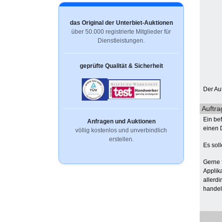
das Original der Unterbiet-Auktionen
über 50.000 registrierte Mitglieder für
Dienstleistungen.
geprüfte Qualität & Sicherheit
Der Au
Auftra
Ein be
Anfragen und Auktionen
einen 
völlig kostenlos und unverbindlich
erstellen.
Es sol
Gerne 
Applika
allerd
handelt