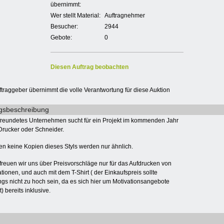
übernimmt:
Wer stellt Material:
Auftragnehmer
Besucher:
2944
Gebote:
0
Diesen Auftrag beobachten
ftraggeber übernimmt die volle Verantwortung für diese Auktion
gsbeschreibung
freundetes Unternehmen sucht für ein Projekt im kommenden Jahr
Drucker oder Schneider.
len keine Kopien dieses Styls werden nur ähnlich.
freuen wir uns über Preisvorschläge nur für das Aufdrucken von
tionen, und auch mit dem T-Shirt ( der Einkaufspreis sollte
ings nicht zu hoch sein, da es sich hier um Motivationsangebote
) bereits inklusive.