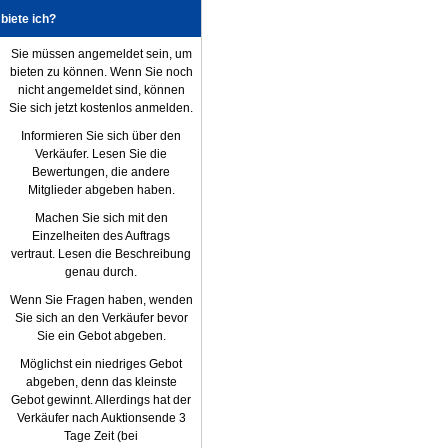
biete ich?
Sie müssen angemeldet sein, um
bieten zu können. Wenn Sie noch
nicht angemeldet sind, können
Sie sich jetzt kostenlos anmelden.
Informieren Sie sich über den
Verkäufer. Lesen Sie die
Bewertungen, die andere
Mitglieder abgeben haben.
Machen Sie sich mit den
Einzelheiten des Auftrags
vertraut. Lesen die Beschreibung
genau durch.
Wenn Sie Fragen haben, wenden
Sie sich an den Verkäufer bevor
Sie ein Gebot abgeben.
Möglichst ein niedriges Gebot
abgeben, denn das kleinste
Gebot gewinnt. Allerdings hat der
Verkäufer nach Auktionsende 3
Tage Zeit (bei