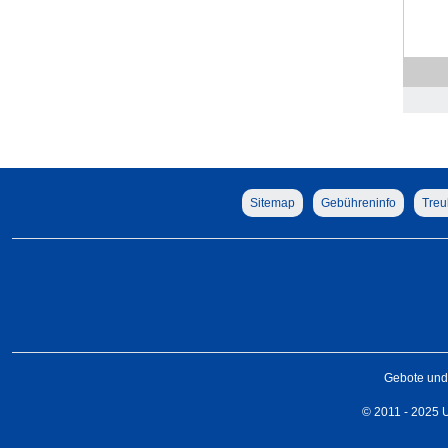
Sitemap
Gebühreninfo
Treu
Gebote und 
© 2011 - 2025 U