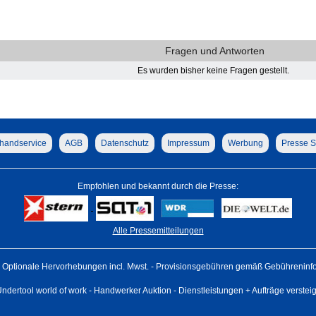
Fragen und Antworten
Es wurden bisher keine Fragen gestellt.
handservice
AGB
Datenschutz
Impressum
Werbung
Presse S
Empfohlen und bekannt durch die Presse:
Alle Pressemitteilungen
Optionale Hervorhebungen incl. Mwst. - Provisionsgebühren gemäß Gebühreninfo 
ndertool world of work - Handwerker Auktion - Dienstleistungen + Aufträge verstei