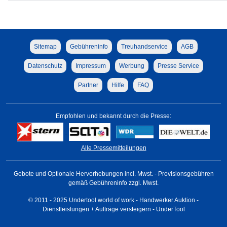
Sitemap
Gebühreninfo
Treuhandservice
AGB
Datenschutz
Impressum
Werbung
Presse Service
Partner
Hilfe
FAQ
Empfohlen und bekannt durch die Presse:
Alle Pressemitteilungen
Gebote und Optionale Hervorhebungen incl. Mwst. - Provisionsgebühren
gemäß Gebühreninfo zzgl. Mwst.
© 2011 - 2025 Undertool world of work - Handwerker Auktion -
Dienstleistungen + Aufträge versteigern - UnderTool