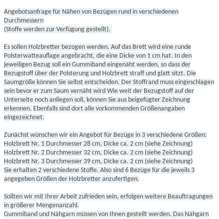
Angebotsanfrage für Nähen von Bezügen rund in verschiedenen
Durchmessern
(Stoffe werden zur Verfügung gestellt).
Es sollen Holzbretter bezogen werden. Auf das Brett wird eine runde
Polsterwatteauflage angebracht, die eine Dicke von 1 cm hat. In den
jeweiligen Bezug soll ein Gummiband eingenäht werden, so dass der
Bezugstoff über der Polsterung und Holzbrett straff und glatt sitzt. Die
Saumgröße können Sie selbst entscheiden. Der Stoffrand muss eingeschlagen
sein bevor er zum Saum vernäht wird Wie weit der Bezugstoff auf der
Unterseite noch anliegen soll, können Sie aus beigefügter Zeichnung
erkennen. Ebenfalls sind dort alle vorkommenden Größenangaben
eingezeichnet.
Zunächst wünschen wir ein Angebot für Bezüge in 3 verschiedene Größen:
Holzbrett Nr. 1 Durchmesser 28 cm, Dicke ca. 2 cm (siehe Zeichnung)
Holzbrett Nr. 2 Durchmesser 32 cm, Dicke ca. 2 cm (siehe Zeichnung)
Holzbrett Nr. 3 Durchmesser 39 cm, Dicke ca. 2 cm (siehe Zeichnung)
Sie erhalten 2 verschiedene Stoffe. Also sind 6 Bezüge für die jeweils 3
angegeben Größen der Holzbretter anzufertigen.
Sollten wir mit Ihrer Arbeit zufrieden sein, erfolgen weitere Beauftragungen
in größerer Mengenanzahl.
Gummiband und Nähgarn müssen von Ihnen gestellt werden. Das Nähgarn