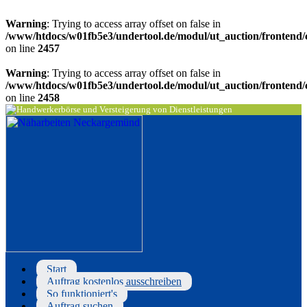
Warning
: Trying to access array offset on false in
/www/htdocs/w01fb5e3/undertool.de/modul/ut_auction/frontend/c
on line
2457
Warning
: Trying to access array offset on false in
/www/htdocs/w01fb5e3/undertool.de/modul/ut_auction/frontend/c
on line
2458
Start
Auftrag kostenlos ausschreiben
So funktioniert's
Auftrag suchen