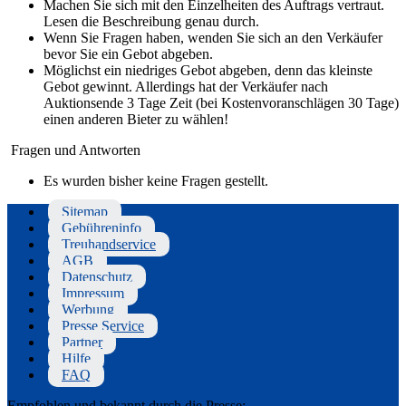
Machen Sie sich mit den Einzelheiten des Auftrags vertraut.
Lesen die Beschreibung genau durch.
Wenn Sie Fragen haben, wenden Sie sich an den Verkäufer
bevor Sie ein Gebot abgeben.
Möglichst ein niedriges Gebot abgeben, denn das kleinste
Gebot gewinnt. Allerdings hat der Verkäufer nach
Auktionsende 3 Tage Zeit (bei Kostenvoranschlägen 30 Tage)
einen anderen Bieter zu wählen!
Fragen und Antworten
Es wurden bisher keine Fragen gestellt.
Sitemap
Gebühreninfo
Treuhandservice
AGB
Datenschutz
Impressum
Werbung
Presse Service
Partner
Hilfe
FAQ
Empfohlen und bekannt durch die Presse: