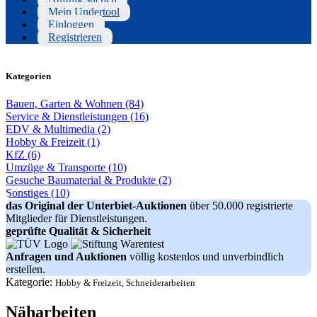
Mein Undertool
Einloggen
Registrieren
Kategorien
Bauen, Garten & Wohnen (84)
Service & Dienstleistungen (16)
EDV & Multimedia (2)
Hobby & Freizeit (1)
KfZ (6)
Umzüge & Transporte (10)
Gesuche Baumaterial & Produkte (2)
Sonstiges (10)
das Original der Unterbiet-Auktionen
über 50.000 registrierte
Mitglieder für Dienstleistungen.
geprüfte Qualität & Sicherheit
Anfragen und Auktionen
völlig kostenlos und unverbindlich
erstellen.
Kategorie:
Hobby & Freizeit, Schneiderarbeiten
Näharbeiten