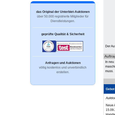
das Original der Unterbiet-Auktionen
über 50.000 registrierte Mitglieder für
Dienstleistungen.
geprüfte Qualität & Sicherheit
Der Au
Auftra
In neu
Anfragen und Auktionen
maschi
völlig kostenlos und unverbindlich
muss.
erstellen.
Gebot
Auktio
Neue 
15.09.
Handw