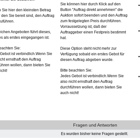
Sie können hier durch Klick auf den
Button "Auftrag direkt annehmen" die
 Sie hier den kleinsten Betrag
Auktion sofort beenden und den Auftrag
r den Sie bereit sind, den Auftrag
zum festgelegten Preis durchführen.
uführen.
Vorraussetzung ist, daß der
eichen Angeboten führt dieses,
Auftraggeber einen Festpreis bestimmt
s als erstes eingegangen ist.
hat.
beachten Sie:
Diese Option steht nicht mehr zur
Gebot ist verbindlich.Wenn Sie
Verfügung sobald ein erstes Gebot für
icht ernsthaft den Auftrag
diesen Auftrag abgeben wurde.
ühren wollen, dann bieten Sie
Bitte beachten Sie:
icht!
Jedes Gebot ist verbindlich.Wenn Sie
also nicht ernsthaft den Auftrag
durchführen wollen, dann bieten Sie
auch nicht!
Fragen und Antworten
Es wurden bisher keine Fragen gestellt.