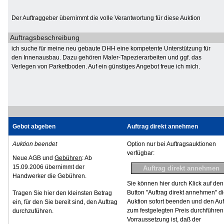
Der Auftraggeber übernimmt die volle Verantwortung für diese Auktion
Auftragsbeschreibung
ich suche für meine neu gebaute DHH eine kompetente Unterstützung für
den Innenausbau. Dazu gehören Maler-Tapezierarbeiten und ggf. das
Verlegen von Parkettboden. Auf ein günstiges Angebot freue ich mich.
Gebot abgeben
Auftrag direkt annehmen
Auktion beendet
Option nur bei Auftragsauktionen
verfügbar:
Neue AGB und
Gebühren
: Ab
15.09.2006 übernimmt der
Handwerker die Gebühren.
Sie können hier durch Klick auf den
Button "Auftrag direkt annehmen" d
Tragen Sie hier den kleinsten Betrag
Auktion sofort beenden und den Auf
ein, für den Sie bereit sind, den Auftrag
zum festgelegten Preis durchführen
durchzuführen.
Vorraussetzung ist, daß der