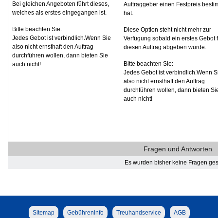
Bei gleichen Angeboten führt dieses,
Auftraggeber einen Festpreis besti
welches als erstes eingegangen ist.
hat.
Bitte beachten Sie:
Diese Option steht nicht mehr zur
Jedes Gebot ist verbindlich.Wenn Sie
Verfügung sobald ein erstes Gebot f
also nicht ernsthaft den Auftrag
diesen Auftrag abgeben wurde.
durchführen wollen, dann bieten Sie
Bitte beachten Sie:
auch nicht!
Jedes Gebot ist verbindlich.Wenn S
also nicht ernsthaft den Auftrag
durchführen wollen, dann bieten Si
auch nicht!
Fragen und Antworten
Es wurden bisher keine Fragen gest
Sitemap
Gebühreninfo
Treuhandservice
AGB