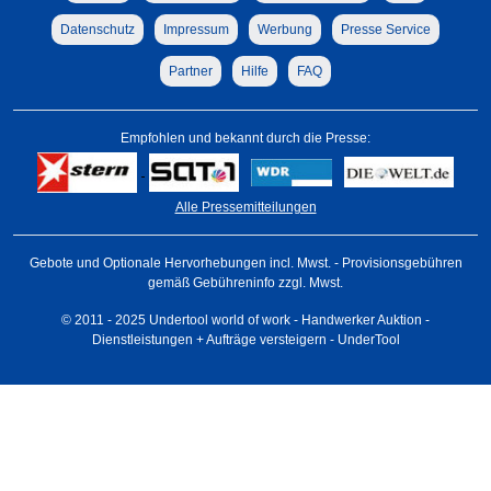
Datenschutz
Impressum
Werbung
Presse Service
Partner
Hilfe
FAQ
Empfohlen und bekannt durch die Presse:
Alle Pressemitteilungen
Gebote und Optionale Hervorhebungen incl. Mwst. - Provisionsgebühren
gemäß Gebühreninfo zzgl. Mwst.
© 2011 - 2025 Undertool world of work - Handwerker Auktion -
Dienstleistungen + Aufträge versteigern - UnderTool