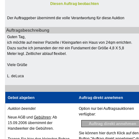
Diesen Auftrag beobachten
Der Auftraggeber übernimmt die volle Verantwortung für diese Auktion
Auftragsbeschreibung
Guten Tag,
ich möchte auf meiner Parzelle / Kleingarten ein Haus von 24qm errichten.
Dazu suche ich jemanden der mir ein Fundament der Größe 4,8 X 5,8
Meter legt. Zeitlicher ablauf flexibel.
Viele Grüße
L. deLuca
Gebot abgeben
Auftrag direkt annehmen
Auktion beendet
Option nur bei Auftragsauktionen
verfügbar:
Neue AGB und
Gebühren
: Ab
15.09.2006 übernimmt der
Handwerker die Gebühren.
Sie können hier durch Klick auf den
Button "Auftrag direkt annehmen" d
Tragen Sie hier den kleinsten Betrag