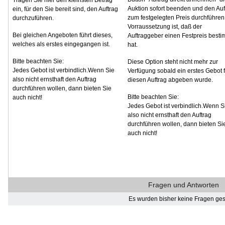
Auktion sofort beenden und den Auf
ein, für den Sie bereit sind, den Auftrag
zum festgelegten Preis durchführen
durchzuführen.
Vorraussetzung ist, daß der
Bei gleichen Angeboten führt dieses,
Auftraggeber einen Festpreis besti
welches als erstes eingegangen ist.
hat.
Bitte beachten Sie:
Diese Option steht nicht mehr zur
Jedes Gebot ist verbindlich.Wenn Sie
Verfügung sobald ein erstes Gebot f
also nicht ernsthaft den Auftrag
diesen Auftrag abgeben wurde.
durchführen wollen, dann bieten Sie
Bitte beachten Sie:
auch nicht!
Jedes Gebot ist verbindlich.Wenn S
also nicht ernsthaft den Auftrag
durchführen wollen, dann bieten Si
auch nicht!
Fragen und Antworten
Es wurden bisher keine Fragen gest