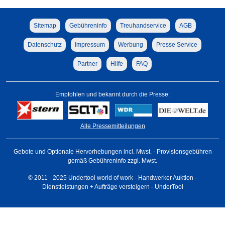
Sitemap
Gebühreninfo
Treuhandservice
AGB
Datenschutz
Impressum
Werbung
Presse Service
Partner
Hilfe
FAQ
Empfohlen und bekannt durch die Presse:
Alle Pressemitteilungen
Gebote und Optionale Hervorhebungen incl. Mwst. - Provisionsgebühren
gemäß Gebühreninfo zzgl. Mwst.
© 2011 - 2025 Undertool world of work - Handwerker Auktion -
Dienstleistungen + Aufträge versteigern - UnderTool