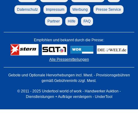
Datenschutz
Impressum
Werbung
Presse Service
Partner
Hilfe
FAQ
Empfohlen und bekannt durch die Presse:
Alle Pressemitteilungen
Gebote und Optionale Hervorhebungen incl. Mwst. - Provisionsgebühren
gemäß Gebühreninfo zzgl. Mwst.
© 2011 - 2025 Undertool world of work - Handwerker Auktion -
Dienstleistungen + Aufträge versteigern - UnderTool