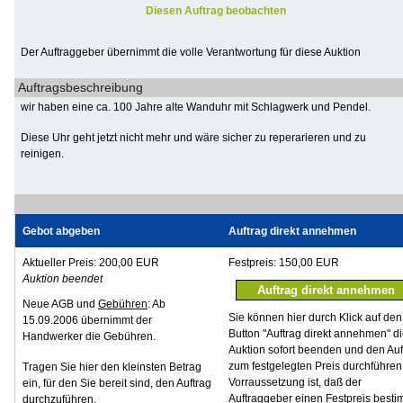
Diesen Auftrag beobachten
Der Auftraggeber übernimmt die volle Verantwortung für diese Auktion
Auftragsbeschreibung
wir haben eine ca. 100 Jahre alte Wanduhr mit Schlagwerk und Pendel.
Diese Uhr geht jetzt nicht mehr und wäre sicher zu reperarieren und zu
reinigen.
Gebot abgeben
Auftrag direkt annehmen
Aktueller Preis: 200,00 EUR
Festpreis: 150,00 EUR
Auktion beendet
Neue AGB und
Gebühren
: Ab
Sie können hier durch Klick auf den
15.09.2006 übernimmt der
Button "Auftrag direkt annehmen" d
Handwerker die Gebühren.
Auktion sofort beenden und den Auf
zum festgelegten Preis durchführen
Tragen Sie hier den kleinsten Betrag
Vorraussetzung ist, daß der
ein, für den Sie bereit sind, den Auftrag
Auftraggeber einen Festpreis besti
durchzuführen.