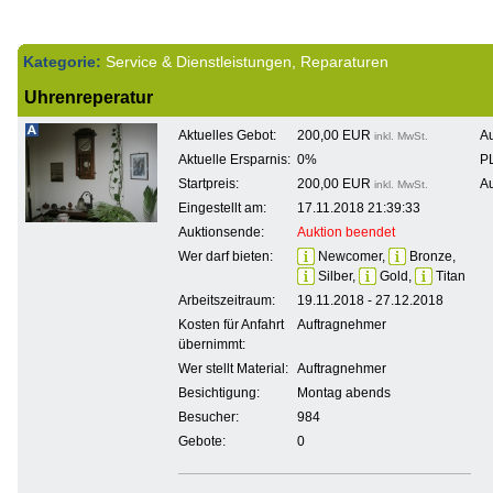
Kategorie:
Service & Dienstleistungen, Reparaturen
Uhrenreperatur
Aktuelles Gebot:
200,00 EUR
Au
inkl. MwSt.
Aktuelle Ersparnis:
0%
PL
Startpreis:
200,00 EUR
Au
inkl. MwSt.
Eingestellt am:
17.11.2018 21:39:33
Auktionsende:
Auktion beendet
Wer darf bieten:
Newcomer,
Bronze,
Silber,
Gold,
Titan
Arbeitszeitraum:
19.11.2018 - 27.12.2018
Kosten für Anfahrt
Auftragnehmer
übernimmt:
Wer stellt Material:
Auftragnehmer
Besichtigung:
Montag abends
Besucher:
984
Gebote:
0