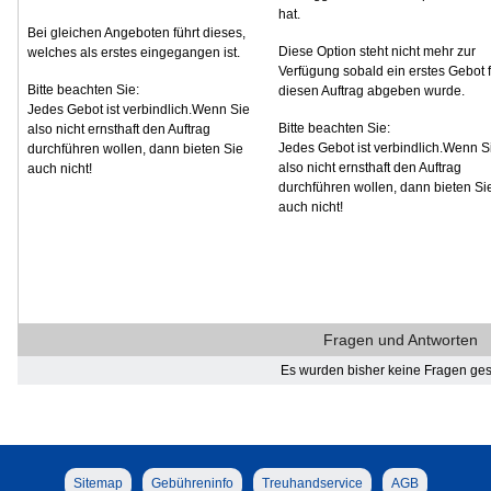
hat.
Bei gleichen Angeboten führt dieses,
Diese Option steht nicht mehr zur
welches als erstes eingegangen ist.
Verfügung sobald ein erstes Gebot f
Bitte beachten Sie:
diesen Auftrag abgeben wurde.
Jedes Gebot ist verbindlich.Wenn Sie
Bitte beachten Sie:
also nicht ernsthaft den Auftrag
Jedes Gebot ist verbindlich.Wenn S
durchführen wollen, dann bieten Sie
also nicht ernsthaft den Auftrag
auch nicht!
durchführen wollen, dann bieten Si
auch nicht!
Fragen und Antworten
Es wurden bisher keine Fragen gest
Sitemap
Gebühreninfo
Treuhandservice
AGB