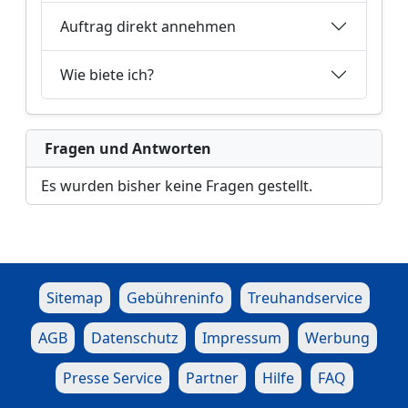
Auftrag direkt annehmen
Wie biete ich?
Fragen und Antworten
Es wurden bisher keine Fragen gestellt.
Sitemap
Gebühreninfo
Treuhandservice
AGB
Datenschutz
Impressum
Werbung
Presse Service
Partner
Hilfe
FAQ