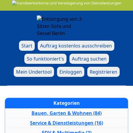
Start
Auftrag kostenlos ausschreiben
So funktioniert's
Auftrag suchen
Mein Undertool
Einloggen
Registrieren
Kategorien
Bauen, Garten & Wohnen (84)
Service & Dienstleistungen (16)
EDV & Multimedia (2)