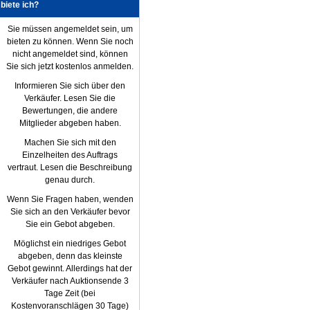
biete ich?
Sie müssen angemeldet sein, um
bieten zu können. Wenn Sie noch
nicht angemeldet sind, können
Sie sich jetzt kostenlos anmelden.
Informieren Sie sich über den
Verkäufer. Lesen Sie die
Bewertungen, die andere
Mitglieder abgeben haben.
Machen Sie sich mit den
Einzelheiten des Auftrags
vertraut. Lesen die Beschreibung
genau durch.
Wenn Sie Fragen haben, wenden
Sie sich an den Verkäufer bevor
Sie ein Gebot abgeben.
Möglichst ein niedriges Gebot
abgeben, denn das kleinste
Gebot gewinnt. Allerdings hat der
Verkäufer nach Auktionsende 3
Tage Zeit (bei
Kostenvoranschlägen 30 Tage)