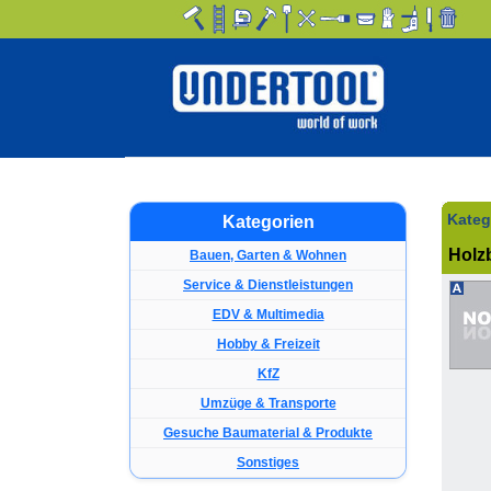
Kateg
Kategorien
Holz
Bauen, Garten & Wohnen
Service & Dienstleistungen
EDV & Multimedia
Hobby & Freizeit
KfZ
Umzüge & Transporte
Gesuche Baumaterial & Produkte
Sonstiges