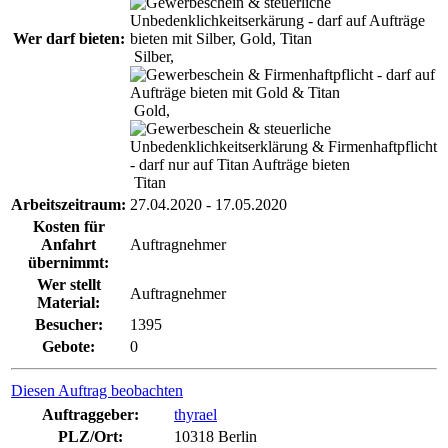
Wer darf bieten:
Silber,
Gold,
Titan
Arbeitszeitraum:
27.04.2020 - 17.05.2020
Kosten für
Anfahrt
Auftragnehmer
übernimmt:
Wer stellt
Auftragnehmer
Material:
Besucher:
1395
Gebote:
0
Diesen Auftrag beobachten
Auftraggeber:
thyrael
PLZ/Ort:
10318 Berlin