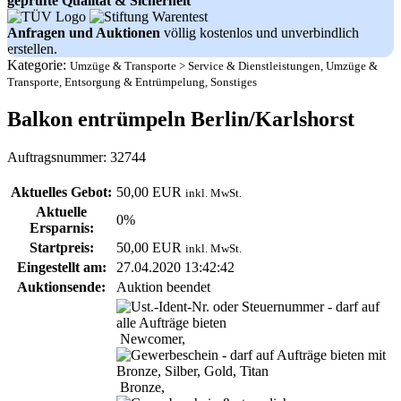
geprüfte Qualität & Sicherheit
Anfragen und Auktionen
völlig kostenlos und unverbindlich
erstellen.
Kategorie:
Umzüge & Transporte
>
Service & Dienstleistungen, Umzüge &
Transporte, Entsorgung & Entrümpelung, Sonstiges
Balkon entrümpeln Berlin/Karlshorst
Auftragsnummer: 32744
Aktuelles Gebot:
50,00 EUR
inkl. MwSt.
Aktuelle
0%
Ersparnis:
Startpreis:
50,00 EUR
inkl. MwSt.
Eingestellt am:
27.04.2020 13:42:42
Auktionsende:
Auktion beendet
Newcomer,
Bronze,