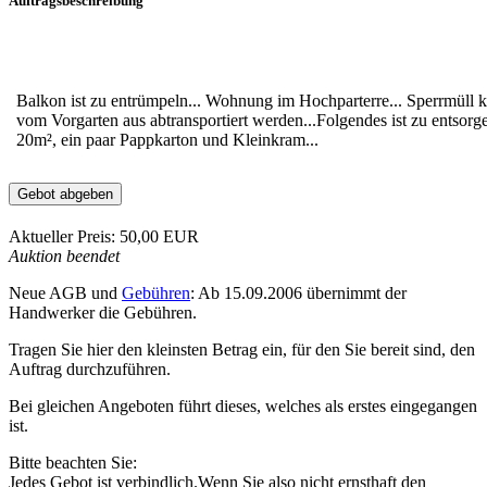
Auftragsbeschreibung
Balkon ist zu entrümpeln... Wohnung im Hochparterre... Sperrmüll
vom Vorgarten aus abtransportiert werden...Folgendes ist zu entsorge
20m², ein paar Pappkarton und Kleinkram...
Gebot abgeben
Aktueller Preis: 50,00 EUR
Auktion beendet
Neue AGB und
Gebühren
: Ab 15.09.2006 übernimmt der
Handwerker die Gebühren.
Tragen Sie hier den kleinsten Betrag ein, für den Sie bereit sind, den
Auftrag durchzuführen.
Bei gleichen Angeboten führt dieses, welches als erstes eingegangen
ist.
Bitte beachten Sie:
Jedes Gebot ist verbindlich.Wenn Sie also nicht ernsthaft den