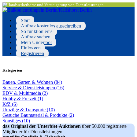
Start
Auftrag kostenlos ausschreiben
So funktioniert's
Auftrag suchen
Mein Undertool
Einloggen
Registrieren
Kategorien
Bauen, Garten & Wohnen (84)
Service & Dienstleistungen (16)
EDV & Multimedia (2)
Hobby & Freizeit (1)
KfZ (6)
Umzüge & Transporte (10)
Gesuche Baumaterial & Produkte (2)
Sonstiges (10)
das Original der Unterbiet-Auktionen
über 50.000 registrierte
Mitglieder für Dienstleistungen.