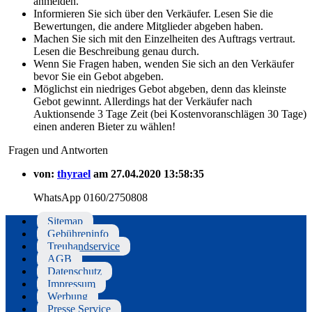
anmelden.
Informieren Sie sich über den Verkäufer. Lesen Sie die
Bewertungen, die andere Mitglieder abgeben haben.
Machen Sie sich mit den Einzelheiten des Auftrags vertraut.
Lesen die Beschreibung genau durch.
Wenn Sie Fragen haben, wenden Sie sich an den Verkäufer
bevor Sie ein Gebot abgeben.
Möglichst ein niedriges Gebot abgeben, denn das kleinste
Gebot gewinnt. Allerdings hat der Verkäufer nach
Auktionsende 3 Tage Zeit (bei Kostenvoranschlägen 30 Tage)
einen anderen Bieter zu wählen!
Fragen und Antworten
von:
thyrael
am 27.04.2020 13:58:35
WhatsApp 0160/2750808
Sitemap
Gebühreninfo
Treuhandservice
AGB
Datenschutz
Impressum
Werbung
Presse Service