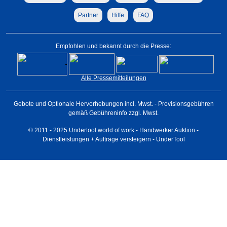
Partner
Hilfe
FAQ
Empfohlen und bekannt durch die Presse:
Alle Pressemitteilungen
Gebote und Optionale Hervorhebungen incl. Mwst. - Provisionsgebühren
gemäß Gebühreninfo zzgl. Mwst.
© 2011 - 2025 Undertool world of work - Handwerker Auktion -
Dienstleistungen + Aufträge versteigern - UnderTool