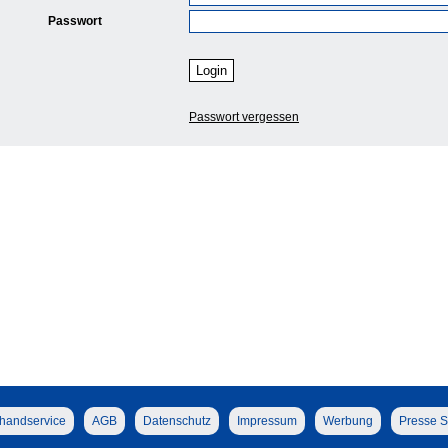
Passwort
Passwort vergessen
handservice
AGB
Datenschutz
Impressum
Werbung
Presse S