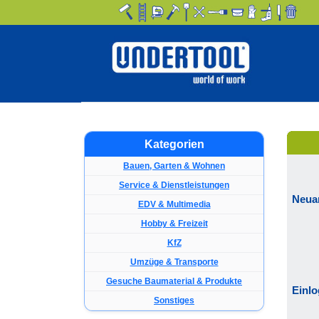
Kategorien
Bauen, Garten & Wohnen
Service & Dienstleistungen
Neua
EDV & Multimedia
Hobby & Freizeit
KfZ
Umzüge & Transporte
Gesuche Baumaterial & Produkte
Einl
Sonstiges