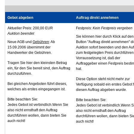
Gebot abgeben
Auftrag direkt annehmen
Aktueller Preis: 200,00 EUR
Festpreis:
Kein Festpreis vergeben
Auktion beendet
Sie können hier durch Klick auf den
Neue AGB und
Gebühren
: Ab
Button "Auftrag direkt annehmen" d
15.09.2006 übernimmt der
Auktion sofort beenden und den Auf
Handwerker die Gebühren.
zum festgelegten Preis durchführen
Vorraussetzung ist, daß der
Tragen Sie hier den kleinsten Betrag
Auftraggeber einen Festpreis besti
ein, für den Sie bereit sind, den Auftrag
hat.
durchzuführen.
Diese Option steht nicht mehr zur
Bei gleichen Angeboten führt dieses,
Verfügung sobald ein erstes Gebot f
welches als erstes eingegangen ist.
diesen Auftrag abgeben wurde.
Bitte beachten Sie:
Bitte beachten Sie:
Jedes Gebot ist verbindlich.Wenn Sie
Jedes Gebot ist verbindlich.Wenn S
also nicht ernsthaft den Auftrag
also nicht ernsthaft den Auftrag
durchführen wollen, dann bieten Sie
durchführen wollen, dann bieten Si
auch nicht!
auch nicht!