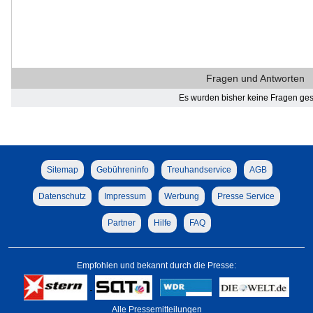
Fragen und Antworten
Es wurden bisher keine Fragen gest
Sitemap
Gebühreninfo
Treuhandservice
AGB
Datenschutz
Impressum
Werbung
Presse Service
Partner
Hilfe
FAQ
Empfohlen und bekannt durch die Presse:
Alle Pressemitteilungen