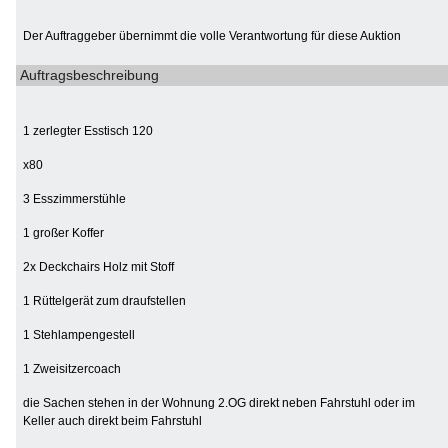
Der Auftraggeber übernimmt die volle Verantwortung für diese Auktion
Auftragsbeschreibung
1 zerlegter Esstisch 120
x80
3 Esszimmerstühle
1 großer Koffer
2x Deckchairs Holz mit Stoff
1 Rüttelgerät zum draufstellen
1 Stehlampengestell
1 Zweisitzercoach
die Sachen stehen in der Wohnung 2.OG direkt neben Fahrstuhl oder im
Keller auch direkt beim Fahrstuhl