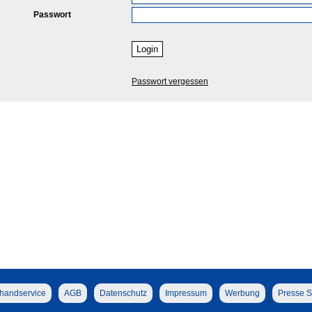
Passwort
Passwort vergessen
handservice
AGB
Datenschutz
Impressum
Werbung
Presse S