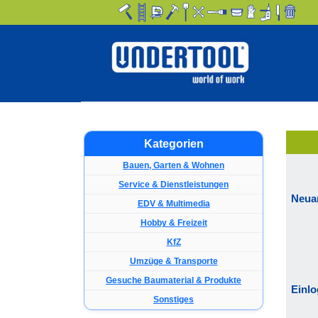
Kategorien
Bauen, Garten & Wohnen
Service & Dienstleistungen
Neua
EDV & Multimedia
Hobby & Freizeit
KfZ
Umzüge & Transporte
Gesuche Baumaterial & Produkte
Einl
Sonstiges