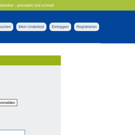
ndwerker - preiswert und schnell.
 suchen
Mein Undertool
Einloggen
Registrieren