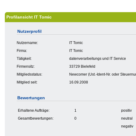
Profilansicht IT Tomic
Nutzerprofil
Nutzername:
IT Tomic
Firma:
IT Tomic
Tätigkeit:
datenverarbeitungs und IT Service
Firmensitz:
33729 Bielefeld
Mitgliedsstatus:
Newcomer (Ust.-Ident-Nr. oder Steuernumm
Mitglied seit:
16.09.2008
Bewertungen
Erhaltene Aufträge:
1
positiv
Gesamtbewertungen:
0
neutral
negativ