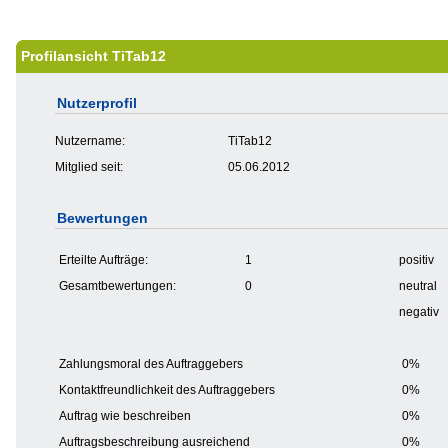
Profilansicht TiTab12
Nutzerprofil
Nutzername:
TiTab12
Mitglied seit:
05.06.2012
Bewertungen
Erteilte Aufträge:
1
positiv
Gesamtbewertungen:
0
neutral
negativ
Zahlungsmoral des Auftraggebers
0%
Kontaktfreundlichkeit des Auftraggebers
0%
Auftrag wie beschreiben
0%
Auftragsbeschreibung ausreichend
0%