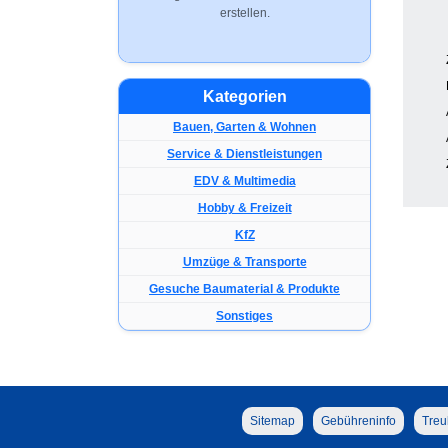
erstellen.
Kategorien
Bauen, Garten & Wohnen
Service & Dienstleistungen
EDV & Multimedia
Hobby & Freizeit
KfZ
Umzüge & Transporte
Gesuche Baumaterial & Produkte
Sonstiges
Sitemap
Gebühreninfo
Treu