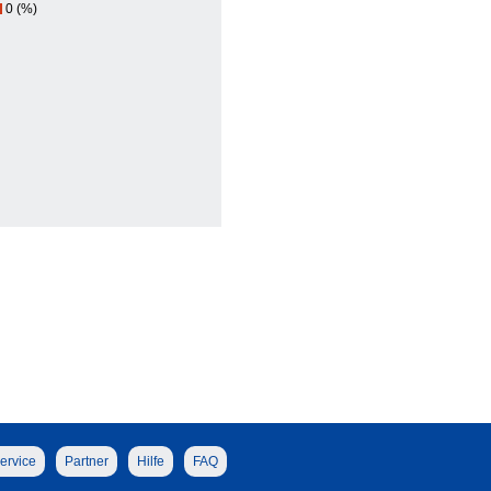
0 (%)
ervice
Partner
Hilfe
FAQ