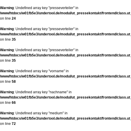
Warning
: Undefined array key "presseverteiler" in
/www/htdocs/w01fb5e3/undertool.de/modul/ut_pressekontakt/frontend/class.u
on line
24
Warning
: Undefined array key "presseverteiler" in
/www/htdocs/w01fb5e3/undertool.de/modul/ut_pressekontakt/frontend/class.u
on line
35
Warning
: Undefined array key "presseverteiler" in
/www/htdocs/w01fb5e3/undertool.de/modul/ut_pressekontakt/frontend/class.u
on line
35
Warning
: Undefined array key "vorname" in
/www/htdocs/w01fb5e3/undertool.de/modul/ut_pressekontakt/frontend/class.u
on line
58
Warning
: Undefined array key "nachname" in
/www/htdocs/w01fb5e3/undertool.de/modul/ut_pressekontakt/frontend/class.u
on line
66
Warning
: Undefined array key "medium" in
/www/htdocs/w01fb5e3/undertool.de/modul/ut_pressekontakt/frontend/class.u
on line
72