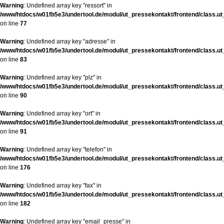
Warning
: Undefined array key "ressort" in
/www/htdocs/w01fb5e3/undertool.de/modul/ut_pressekontakt/frontend/class.u
on line
77
Warning
: Undefined array key "adresse" in
/www/htdocs/w01fb5e3/undertool.de/modul/ut_pressekontakt/frontend/class.u
on line
83
Warning
: Undefined array key "plz" in
/www/htdocs/w01fb5e3/undertool.de/modul/ut_pressekontakt/frontend/class.u
on line
90
Warning
: Undefined array key "ort" in
/www/htdocs/w01fb5e3/undertool.de/modul/ut_pressekontakt/frontend/class.u
on line
91
Warning
: Undefined array key "telefon" in
/www/htdocs/w01fb5e3/undertool.de/modul/ut_pressekontakt/frontend/class.u
on line
176
Warning
: Undefined array key "fax" in
/www/htdocs/w01fb5e3/undertool.de/modul/ut_pressekontakt/frontend/class.u
on line
182
Warning
: Undefined array key "email_presse" in