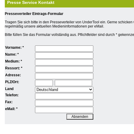
Presse Service Kontakt
Presseverteiler Eintrags-Formular
Tragen Sie sich bitte in den Presseverteiler von UnderTool ein. Gerne schicken 
regelmäßig unsere aktuellen Medieninformationen per eMail.
Bitte füllen Sie das Formular vollständig aus. Pflichtfelder sind durch * gekennz
Vorname: *
Name: *
Medium: *
Ressort: *
Adresse:
PLZ/Ort:
Land
Telefon:
Fax:
eMail: *
Absenden