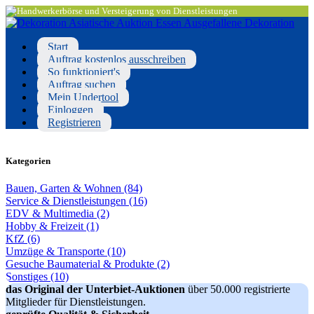
Start
Auftrag kostenlos ausschreiben
So funktioniert's
Auftrag suchen
Mein Undertool
Einloggen
Registrieren
Kategorien
Bauen, Garten & Wohnen (84)
Service & Dienstleistungen (16)
EDV & Multimedia (2)
Hobby & Freizeit (1)
KfZ (6)
Umzüge & Transporte (10)
Gesuche Baumaterial & Produkte (2)
Sonstiges (10)
das Original der Unterbiet-Auktionen
über 50.000 registrierte
Mitglieder für Dienstleistungen.