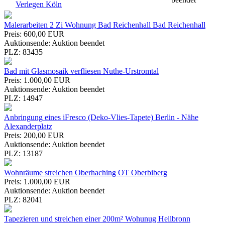
Verlegen Köln
Malerarbeiten 2 Zi Wohnung Bad Reichenhall Bad Reichenhall
Preis:
600,00 EUR
Auktionsende:
Auktion beendet
PLZ:
83435
Bad mit Glasmosaik verfliesen Nuthe-Urstromtal
Preis:
1.000,00 EUR
Auktionsende:
Auktion beendet
PLZ:
14947
Anbringung eines iFresco (Deko-Vlies-Tapete) Berlin - Nähe
Alexanderplatz
Preis:
200,00 EUR
Auktionsende:
Auktion beendet
PLZ:
13187
Wohnräume streichen Oberhaching OT Oberbiberg
Preis:
1.000,00 EUR
Auktionsende:
Auktion beendet
PLZ:
82041
Tapezieren und streichen einer 200m² Wohunug Heilbronn