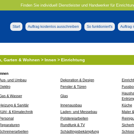
Finden Sie individuell Dienstleister und Handwerker für Einrichtu
Start
Auftrag kostenlos ausschreiben
So funktioniert's
Auftrag
, Garten & Wohnen > Innen > Einrichtung
Innen
Aus- und Umbau
Dekoration & Design
Einrich
Elektro
Fenster & Türen
Fussbo
Hausha
Gas & Wasser
Glas
Entrüm
Heizung & Sanitär
Innenausbau
Küche
Kühl- & Klimatechnik
Laden- und Messebau
Maler &
Personal
Polstereiarbeiten
Reinig
Reparaturen
Rundfunk & TV
Sicherh
Schreinerarbeiten
Schädlingsbekämpfung
Schloss