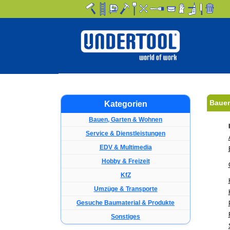
Bauen
Kategorien
Bauen, Garten & Wohnen
Service & Dienstleistungen
EDV & Multimedia
Hobby & Freizeit
KfZ
Umzüge & Transporte
Gesuche Baumaterial & Produkte
Sonstiges