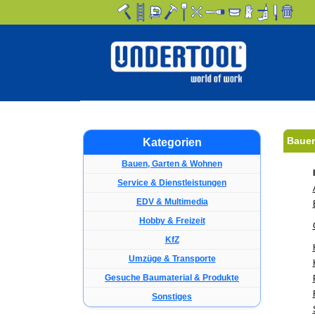
Bauen
Kategorien
Bauen, Garten & Wohnen
Service & Dienstleistungen
EDV & Multimedia
Hobby & Freizeit
KfZ
Umzüge & Transporte
Gesuche Baumaterial & Produkte
Sonstiges