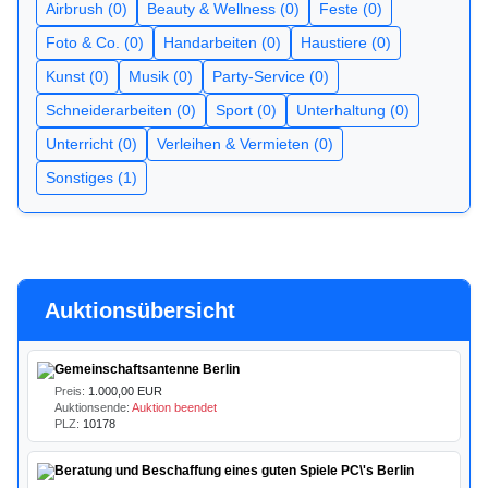
Airbrush (0)
Beauty & Wellness (0)
Feste (0)
Foto & Co. (0)
Handarbeiten (0)
Haustiere (0)
Kunst (0)
Musik (0)
Party-Service (0)
Schneiderarbeiten (0)
Sport (0)
Unterhaltung (0)
Unterricht (0)
Verleihen & Vermieten (0)
Sonstiges (1)
Auktionsübersicht
Gemeinschaftsantenne Berlin
Preis:
1.000,00 EUR
Auktionsende:
Auktion beendet
PLZ:
10178
Beratung und Beschaffung eines guten Spiele PC\'s Berlin