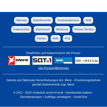
Sitemap
Gebühreninfo
Treuhandservice
AGB
Datenschutz
Impressum
Werbung
Presse Service
Partner
Hilfe
FAQ
Empfohlen und bekannt durch die Presse:
Alle Pressemitteilungen
Gebote und Optionale Hervorhebungen incl. Mwst. - Provisionsgebühren
gemäß Gebühreninfo zzgl. Mwst.
© 2011 - 2025 Undertool world of work - Handwerker Auktion -
Dienstleistungen + Aufträge versteigern - UnderTool