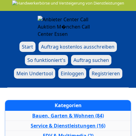
Start
Auftrag kostenlos ausschreiben
So funktioniert's
Auftrag suchen
Mein Undertool
Einloggen
Registrieren
Kategorien
Bauen, Garten & Wohnen (84)
Service & Dienstleistungen (16)
EDV & Multimedia (2)