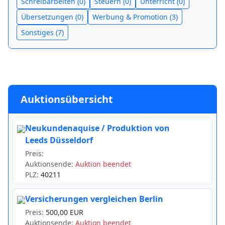
Schreibarbeiten (0)
Steuern (0)
Unterricht (0)
Übersetzungen (0)
Werbung & Promotion (3)
Sonstiges (7)
Auktionsübersicht
Neukundenaquise / Produktion von
Leeds Düsseldorf
Preis:
Auktionsende:
Auktion beendet
PLZ:
40211
Versicherungen vergleichen Berlin
Preis:
500,00 EUR
Auktionsende:
Auktion beendet