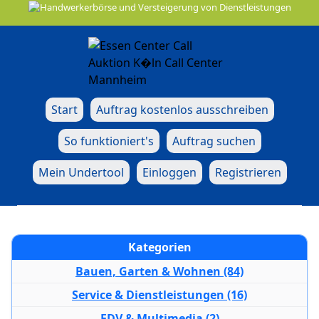
Start
Auftrag kostenlos ausschreiben
So funktioniert's
Auftrag suchen
Mein Undertool
Einloggen
Registrieren
Kategorien
Bauen, Garten & Wohnen (84)
Service & Dienstleistungen (16)
EDV & Multimedia (2)