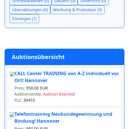
Schreibarbeiten (0)
Steuern (0)
Unterricht (0)
Übersetzungen (0)
Werbung & Promotion (3)
Sonstiges (7)
Auktionsübersicht
CALL Center TRAINING von A-Z individuell vor
Ort! Hannover
Preis:
950,00 EUR
Auktionsende:
Auktion beendet
PLZ:
30453
Telefontraining Neukundegewinnung und
Bindung! Hannover
Preis:
950,00 EUR