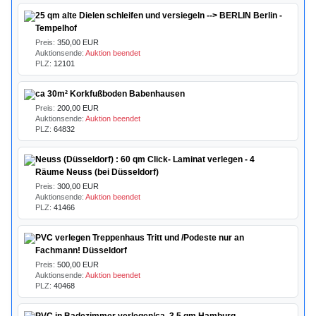
25 qm alte Dielen schleifen und versiegeln --> BERLIN Berlin -
Tempelhof
Preis:
350,00 EUR
Auktionsende:
Auktion beendet
PLZ:
12101
ca 30m² Korkfußboden Babenhausen
Preis:
200,00 EUR
Auktionsende:
Auktion beendet
PLZ:
64832
Neuss (Düsseldorf) : 60 qm Click- Laminat verlegen - 4
Räume Neuss (bei Düsseldorf)
Preis:
300,00 EUR
Auktionsende:
Auktion beendet
PLZ:
41466
PVC verlegen Treppenhaus Tritt und /Podeste nur an
Fachmann! Düsseldorf
Preis:
500,00 EUR
Auktionsende:
Auktion beendet
PLZ:
40468