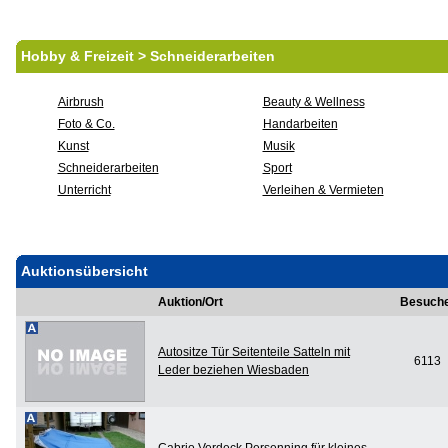
Hobby & Freizeit > Schneiderarbeiten
Airbrush
Beauty & Wellness
Foto & Co.
Handarbeiten
Kunst
Musik
Schneiderarbeiten
Sport
Unterricht
Verleihen & Vermieten
Auktionsübersicht
Auktion/Ort
Besuch
Autositze Tür Seitenteile Satteln mit
6113
Leder beziehen Wiesbaden
Cabrio Verdeck Persenning für kleines