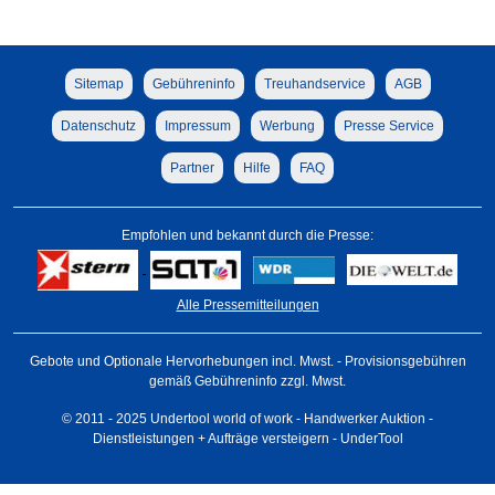
Sitemap
Gebühreninfo
Treuhandservice
AGB
Datenschutz
Impressum
Werbung
Presse Service
Partner
Hilfe
FAQ
Empfohlen und bekannt durch die Presse:
Alle Pressemitteilungen
Gebote und Optionale Hervorhebungen incl. Mwst. - Provisionsgebühren
gemäß Gebühreninfo zzgl. Mwst.
© 2011 - 2025 Undertool world of work - Handwerker Auktion -
Dienstleistungen + Aufträge versteigern - UnderTool