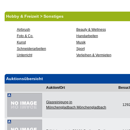
Hobby & Freizeit > Sonstiges
Airbrush
Beauty & Wellness
Foto & Co.
Handarbeiten
Kunst
Musik
Schneiderarbeiten
Sport
Unterricht
Verleihen & Vermieten
Auktionsübersicht
Auktion/Ort
Besuc
Glasreinigung in
129
Mönchengladbach Mönchengladbach