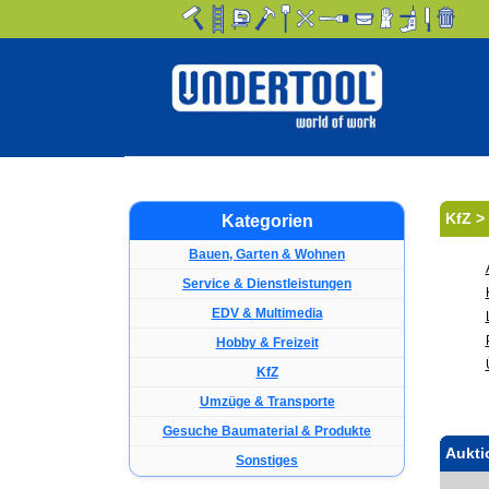
KfZ >
Kategorien
Bauen, Garten & Wohnen
Service & Dienstleistungen
EDV & Multimedia
Hobby & Freizeit
KfZ
Umzüge & Transporte
Gesuche Baumaterial & Produkte
Aukti
Sonstiges