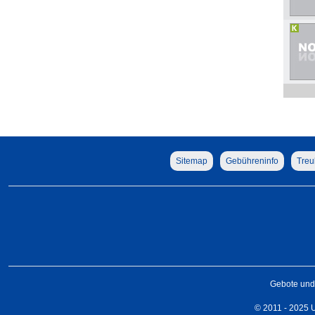
Sitemap
Gebühreninfo
Treu
Gebote und 
© 2011 - 2025 U