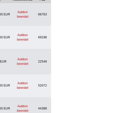
Auktion
00 EUR
66763
beendet
Auktion
00 EUR
69198
beendet
Auktion
 EUR
22549
beendet
Auktion
00 EUR
52072
beendet
Auktion
00 EUR
44388
beendet