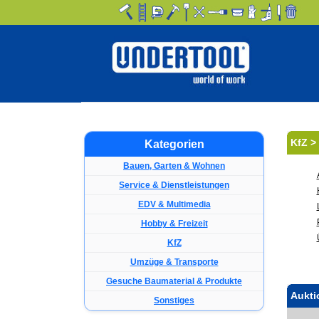
KfZ >
Kategorien
Bauen, Garten & Wohnen
Service & Dienstleistungen
EDV & Multimedia
Hobby & Freizeit
KfZ
Umzüge & Transporte
Gesuche Baumaterial & Produkte
Aukti
Sonstiges