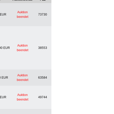
Auktion
 EUR
73730
beendet
Auktion
00 EUR
38553
beendet
Auktion
0 EUR
63584
beendet
Auktion
 EUR
49744
beendet