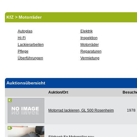
KfZ > Motorräder
Autoglas
Elektrik
Hi-Fi
Inspektion
Lackierarbeiten
Motorräder
Pflege
Reparaturen
Überführungen
Vermietung
Auktionsübersicht
Auktion/Ort
Besuch
Motorrad lackieren, GL 500 Rosenheim
1978
Sitzbank für Motorroller neu