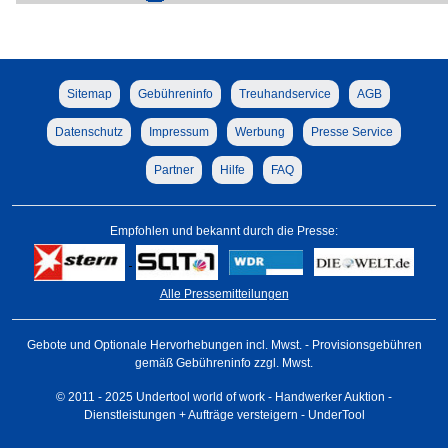
Sitemap
Gebühreninfo
Treuhandservice
AGB
Datenschutz
Impressum
Werbung
Presse Service
Partner
Hilfe
FAQ
Empfohlen und bekannt durch die Presse:
Alle Pressemitteilungen
Gebote und Optionale Hervorhebungen incl. Mwst. - Provisionsgebühren
gemäß Gebühreninfo zzgl. Mwst.
© 2011 - 2025 Undertool world of work - Handwerker Auktion -
Dienstleistungen + Aufträge versteigern - UnderTool