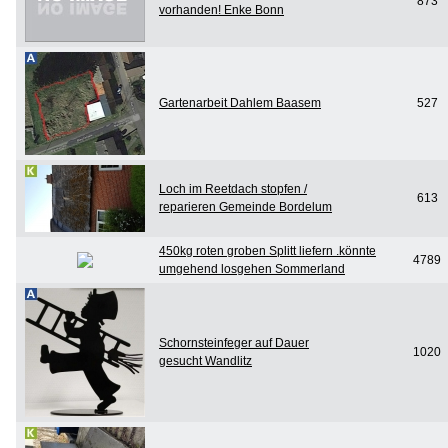
873
vorhanden! Enke Bonn
Gartenarbeit Dahlem Baasem
527
Loch im Reetdach stopfen /
613
reparieren Gemeinde Bordelum
450kg roten groben Splitt liefern .könnte
4789
umgehend losgehen Sommerland
Schornsteinfeger auf Dauer
1020
gesucht Wandlitz