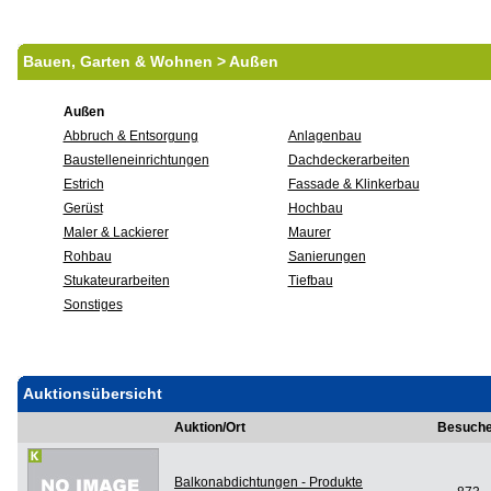
Bauen, Garten & Wohnen > Außen
Außen
Abbruch & Entsorgung
Anlagenbau
Baustelleneinrichtungen
Dachdeckerarbeiten
Estrich
Fassade & Klinkerbau
Gerüst
Hochbau
Maler & Lackierer
Maurer
Rohbau
Sanierungen
Stukateurarbeiten
Tiefbau
Sonstiges
Auktionsübersicht
Auktion/Ort
Besuche
Balkonabdichtungen - Produkte