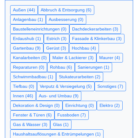
Außen (44)
Abbruch & Entsorgung (6)
Anlagenbau (1)
Ausbesserung (0)
Baustelleneinrichtungen (0)
Dachdeckerarbeiten (3)
Erdaushub (1)
Estrich (3)
Fassade & Klinkerbau (3)
Gartenbau (9)
Gerüst (3)
Hochbau (4)
Kanalarbeiten (0)
Maler & Lackierer (3)
Maurer (4)
Reparaturen (0)
Rohbau (6)
Sanierungen (1)
Schwimmbadbau (1)
Stukateurarbeiten (2)
Tiefbau (0)
Verputz & Versiegelung (5)
Sonstiges (7)
Innen (46)
Aus- und Umbau (9)
Dekoration & Design (0)
Einrichtung (0)
Elektro (2)
Fenster & Türen (6)
Fussboden (7)
Gas & Wasser (3)
Glas (1)
Haushaltsauflösungen & Entrümpelungen (1)