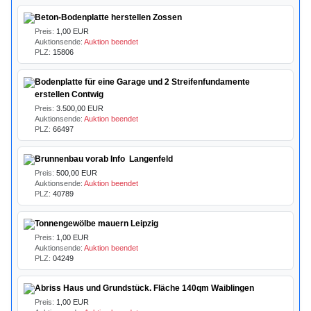
Beton-Bodenplatte herstellen Zossen
Preis:
1,00 EUR
Auktionsende:
Auktion beendet
PLZ:
15806
Bodenplatte für eine Garage und 2 Streifenfundamente
erstellen Contwig
Preis:
3.500,00 EUR
Auktionsende:
Auktion beendet
PLZ:
66497
Brunnenbau vorab Info Langenfeld
Preis:
500,00 EUR
Auktionsende:
Auktion beendet
PLZ:
40789
Tonnengewölbe mauern Leipzig
Preis:
1,00 EUR
Auktionsende:
Auktion beendet
PLZ:
04249
Abriss Haus und Grundstück. Fläche 140qm Waiblingen
Preis:
1,00 EUR